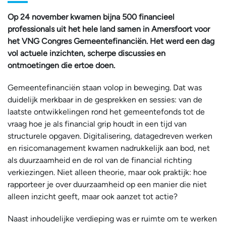
Op 24 november kwamen bijna 500 financieel
professionals uit het hele land samen in Amersfoort voor
het VNG Congres Gemeentefinanciën. Het werd een dag
vol actuele inzichten, scherpe discussies en
ontmoetingen die ertoe doen.
Gemeentefinanciën staan volop in beweging. Dat was
duidelijk merkbaar in de gesprekken en sessies: van de
laatste ontwikkelingen rond het gemeentefonds tot de
vraag hoe je als financial grip houdt in een tijd van
structurele opgaven. Digitalisering, datagedreven werken
en risicomanagement kwamen nadrukkelijk aan bod, net
als duurzaamheid en de rol van de financial richting
verkiezingen. Niet alleen theorie, maar ook praktijk: hoe
rapporteer je over duurzaamheid op een manier die niet
alleen inzicht geeft, maar ook aanzet tot actie?
Naast inhoudelijke verdieping was er ruimte om te werken